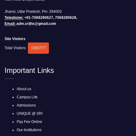
Jhansi, Uttar Pradesh, Pin: 284002
Telephone:
+91-7068280627, 7068280628,
Email:
adm.srijhs@gmail.com
Site Visitors
Total Visitors:
1563777
Important Links
About us
Campus Life
Admissions
UNIQUE @ SRI
Pay Fee Online
Our-Institutions