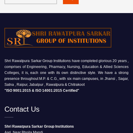
Shri Rawatpura Sarkar Group Institutions have completed glorious 20 years ,
comprises of Engineering, Pharmacy, Nursing, Education & Allied Sciences
Colleges, it is, each one with its own distinctive style. We have a strong
presence throughout M.P. & C.G., with six main campuses, in Jhansi , Sagar,
Satna , Raipur, Jabalpur , Rawatpura & Chitrakoot
"ISO 9001:2015 & ISO 14001:2015 Certified"
Contact Us
Shri Rawatpura Sarkar Group Institutions
Aari, Near Bhojla Mandi,