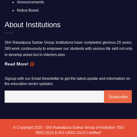
Announcements
Notice Board
About Institutions
Shri Rawatpura Sarkar Group Institutions have completed glorious 20 years.
SRI work continuously to empower our students with various life skill not only
in develop areas but in interiors also.
Read More!
Signup with our Email Newsletter to get the latest update and information on
the education sector updates.
© Copyright 2020 - Shri Rawatpura Sarkar Group of Institution "ISO
9001:2015 & ISO 14001:2015 Certified"