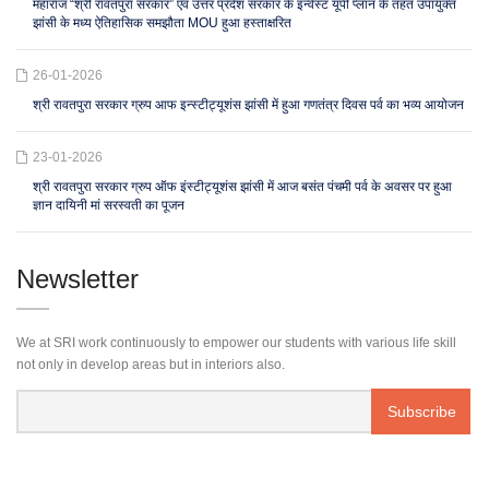
महाराज “श्री रावतपुरा सरकार” एवं उत्तर प्रदेश सरकार के इन्वेस्ट यूपी प्लान के तहत उपायुक्त
झांसी के मध्य ऐतिहासिक समझौता MOU हुआ हस्ताक्षरित
26-01-2026
श्री रावतपुरा सरकार ग्रुप आफ इन्स्टीट्यूशंस झांसी में हुआ गणतंत्र दिवस पर्व का भव्य आयोजन
23-01-2026
श्री रावतपुरा सरकार ग्रुप ऑफ इंस्टीट्यूशंस झांसी में आज बसंत पंचमी पर्व के अवसर पर हुआ
ज्ञान दायिनी मां सरस्वती का पूजन
Newsletter
We at SRI work continuously to empower our students with various life skill
not only in develop areas but in interiors also.