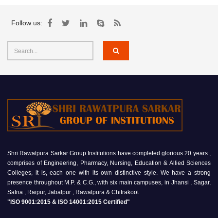
Follow us:
Shri Rawatpura Sarkar Group Institutions have completed glorious 20 years ,
comprises of Engineering, Pharmacy, Nursing, Education & Allied Sciences
Colleges, it is, each one with its own distinctive style. We have a strong
presence throughout M.P. & C.G., with six main campuses, in Jhansi , Sagar,
Satna , Raipur, Jabalpur , Rawatpura & Chitrakoot
"ISO 9001:2015 & ISO 14001:2015 Certified"