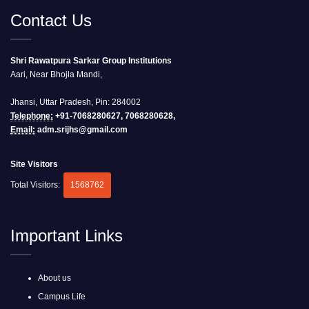
Contact Us
Shri Rawatpura Sarkar Group Institutions
Aari, Near Bhojla Mandi,
Jhansi, Uttar Pradesh, Pin: 284002
Telephone:
+91-7068280627, 7068280628,
Email:
adm.srijhs@gmail.com
Site Visitors
Total Visitors:
1568762
Important Links
About us
Campus Life