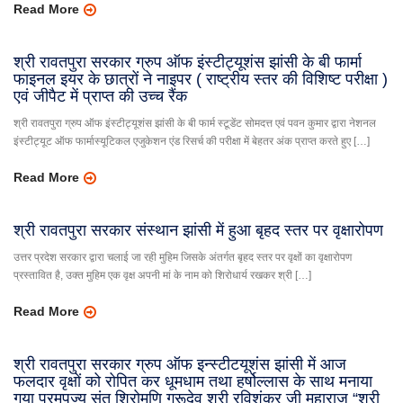
Read More
श्री रावतपुरा सरकार ग्रुप ऑफ इंस्टीट्यूशंस झांसी के बी फार्मा
फाइनल इयर के छात्रों ने नाइपर ( राष्ट्रीय स्तर की विशिष्ट परीक्षा )
एवं जीपैट में प्राप्त की उच्च रैंक
श्री रावतपुरा ग्रुप ऑफ इंस्टीट्यूशंस झांसी के बी फार्म स्टूडेंट सोमदत्त एवं पवन कुमार द्वारा नेशनल
इंस्टीट्यूट ऑफ फार्मास्यूटिकल एजुकेशन एंड रिसर्च की परीक्षा में बेहतर अंक प्राप्त करते हुए […]
Read More
श्री रावतपुरा सरकार संस्थान झांसी में हुआ बृहद स्तर पर वृक्षारोपण
उत्तर प्रदेश सरकार द्वारा चलाई जा रही मुहिम जिसके अंतर्गत बृहद स्तर पर वृक्षों का वृक्षारोपण
प्रस्तावित है, उक्त मुहिम एक वृक्ष अपनी मां के नाम को शिरोधार्य रखकर श्री […]
Read More
श्री रावतपुरा सरकार ग्रुप ऑफ इन्स्टीटयूशंस झांसी में आज
फलदार वृक्षों को रोपित कर धूमधाम तथा हर्षोल्लास के साथ मनाया
गया परमपूज्य संत शिरोमणि गुरूदेव श्री रविशंकर जी महाराज “श्री