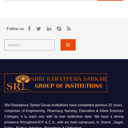
Follow us:
Shri Rawatpura Sarkar Group Institutions have completed glorious 20 years ,
comprises of Engineering, Pharmacy, Nursing, Education & Allied Sciences
Colleges, it is, each one with its own distinctive style. We have a strong
presence throughout M.P. & C.G., with six main campuses, in Jhansi , Sagar,