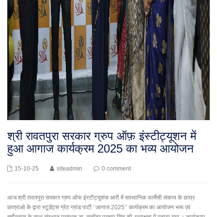
श्री रावतपुरा सरकार ग्रुप ऑफ़ इंस्टीट्यूशन में
हुआ आगाज कार्यक्रम 2025 का भव्य आयोजन
15-10-25
siteadmin
0 comment
आज श्री रावतपुरा सरकार ग्रुप ऑफ इंस्टीट्यूशंस आरी में सस्थानिक फार्मेसी संकाय के छात्र
छात्राओ के द्वारा स्टूडेंट्स ग्रेट ग्रांड पार्टी ‘‘आगाज 2025’’ कार्यक्रम का आयोजन भव्य एवं