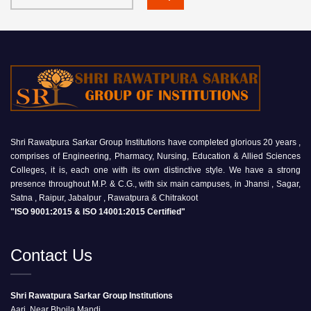
Shri Rawatpura Sarkar Group Institutions have completed glorious 20 years ,
comprises of Engineering, Pharmacy, Nursing, Education & Allied Sciences
Colleges, it is, each one with its own distinctive style. We have a strong
presence throughout M.P. & C.G., with six main campuses, in Jhansi , Sagar,
Satna , Raipur, Jabalpur , Rawatpura & Chitrakoot
"ISO 9001:2015 & ISO 14001:2015 Certified"
Contact Us
Shri Rawatpura Sarkar Group Institutions
Aari, Near Bhojla Mandi,