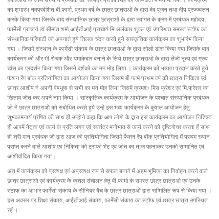
हर्षोल्लास के साथ संस्थान प्रबंधक डा. सत्येंद्र प्रताप सिंह की अध्यक्षता में मनाया गया । कार्यक्रम
का शुभारंभ नवप्रवेशित बी.फार्मा. प्रथम वर्ष के छात्र छात्राओं के द्वारा देव पूजन तथा दीप प्रज्ज्वलन
करके किया गया जिसके बाद संस्थानिक छात्र छात्राओ के द्वारा स्वागत के क्रम में प्रबंधक महोदय,
फार्मेसी प्राचार्य डॉ सीमांत शर्मा,आईटीआई प्राचार्य मि अलंकार शुक्ल एवं उपस्थित समस्त स्टॉफ का
संस्थानिक परिपाटी को अपनाते हुये तिलक चंदन करते हुये सास्कृतिक कार्यक्रम का शुभारंभ किया
गया । जिसमें संस्थान के फार्मेसी संकाय के छात्र छात्राओ के द्वारा सोलो डांस किया गया जिसके बाद
कार्यक्रम को और भी रोचक औऱ धमाकेदार बनाने के लिये छात्र छात्राओ के द्वारा लेजी नृत्य एवं ग्रुप
डांस का प्रदर्शन किया गया जिसने दर्शको का मन मोह लिया । कार्यक्रम को भव्यता प्रदान करते हुये
फैशन रैंप बॉक प्रतियोगिता का आयोजन किया गया जिसमे बी.फार्म प्रथम वर्ष की छात्रा निकिता एवं
छात्र आशीष ने अपनी वेषभूषा से सभी का मन मोह लिया जिसमें क्रमशः मिस फ्रेशर एवं मि.फ्रेशर का
खिताब जीत कर अपने नाम किया । सास्कृतिक कार्यक्रम के आयोजन के पश्चात संस्थानिक प्रबंधक
जी ने छात्र छात्राओ को संबोधित करते हुये उन्हे इस भव्य कार्यक्रम के कुशल आयोजन हेतु
शुभकामनायें प्रेषित की साथ ही उन्होने कहा कि आप लोगो के द्वारा इस कार्यक्रम का आयोजन निश्चित
ही आपमें नेतृत्व एवं कार्य के प्रति लगन एवं स्वतंत्र मनोभाव से कार्य करने को दृष्टिगोचर करता हैं साथ
ही श्री मान प्रबंधक जी द्वारा आज की प्रतियोगिता जिसमें फैशन रैंप बॉक प्रतियोगिता में प्रथम स्थान
प्राप्त करने वाले आशीष एवं निकिता को ट्राफी भेंट एवं जीत का ताज पहनाकर उनको सम्मानित एवं
आशीर्वादित किया गया।
अंत में कार्यक्रम को प्रत्यक्ष एवं अप्रत्यक्ष रूप से सफल बनाने में अहम भूमिका का निर्वाहन करने वाले
छात्र छात्राओ एवं कार्यक्रम के कुशल संचालन हेतु बी.फार्मा के समस्त छात्र छात्राओ एवं उनके
स्टाफ का आभार फार्मेसी संकाय के सीनियर बैच के छात्र छात्राओं द्वारा सम्मिलित रूप से किया गया ।
इस अवसर पर शिक्षा संकाय, आईटीआई संकाय, फार्मेसी संकाय का स्टॉफ एवं छात्र छात्रा उपस्थित
रहें ।