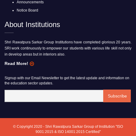
Announcements
Notice Board
About Institutions
Shri Rawatpura Sarkar Group Institutions have completed glorious 20 years.
SRI work continuously to empower our students with various life skill not only
in develop areas but in interiors also.
Read More!
Signup with our Email Newsletter to get the latest update and information on
the education sector updates.
© Copyright 2020 - Shri Rawatpura Sarkar Group of Institution "ISO
9001:2015 & ISO 14001:2015 Certified"