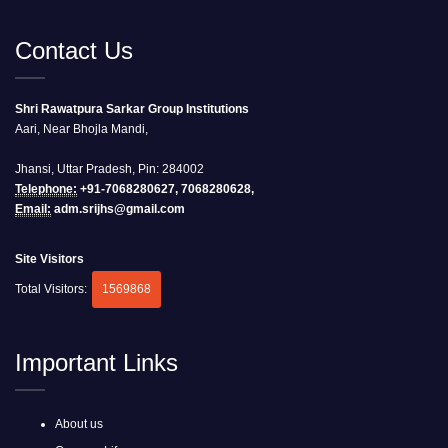
Contact Us
Shri Rawatpura Sarkar Group Institutions
Aari, Near Bhojla Mandi,
Jhansi, Uttar Pradesh, Pin: 284002
Telephone:
+91-7068280627, 7068280628,
Email:
adm.srijhs@gmail.com
Site Visitors
Total Visitors:
1569868
Important Links
About us