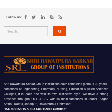
Follow us:
Shri Rawatpura Sarkar Group Institutions have completed glorious 20 years ,
comprises of Engineering, Pharmacy, Nursing, Education & Allied Sciences
Colleges, it is, each one with its own distinctive style. We have a strong
presence throughout M.P. & C.G., with six main campuses, in Jhansi , Sagar,
Satna , Raipur, Jabalpur , Rawatpura & Chitrakoot
"ISO 9001:2015 & ISO 14001:2015 Certified"