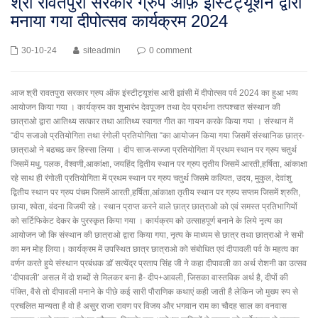
श्री रावतपुरा सरकार ग्रुप ऑफ़ इंस्टिट्यूशन द्वारा
मनाया गया दीपोत्सव कार्यक्रम 2024
30-10-24
siteadmin
0 comment
आज श्री रावतपुरा सरकार ग्रुप ऑफ इंस्टीट्यूशंस आरी झांसी में दीपोत्सव पर्व 2024 का हुआ भव्य
आयोजन किया गया । कार्यक्रम का शुभारंभ देवपूजन तथा देव प्रार्थना तत्पश्चात संस्थान की
छात्राओ द्वारा आतिथ्य सत्कार तथा आतिथ्य स्वागत गीत का गायन करके किया गया । संस्थान में
“दीप सजाओ प्रतियोगिता तथा रंगोली प्रतियोगिता “का आयोजन किया गया जिसमें संस्थानिक छात्र-
छात्राओ ने बढचढ कर हिस्सा लिया । दीप साज-सज्जा प्रतियोगिता में प्रथम स्थान पर ग्रुप चतुर्थ
जिसमें मधु, पलक, वैश्वणी,आकांक्षा, जयहिंद द्वितीय स्थान पर ग्रुप तृतीय जिसमें आरती,हर्षिता, आंकाक्षा
रहे साथ ही रंगोली प्रतियोगिता में प्रथम स्थान पर ग्रुप चतुर्थ जिसमे कल्पित, उदय, मुकुल, देवांशु
द्वितीय स्थान पर ग्रुप पंचम जिसमें आरती,हर्षिता,आंकाक्षा तृतीय स्थान पर ग्रुप सप्तम जिसमें श्रुति,
छाया, श्वेता, वंदना विजयी रहे। स्थान प्राप्त करने वाले छात्र छात्राओ को एवं समस्त प्रतिभागियों
को सर्टिफिकेट देकर के पुरस्कृत किया गया । कार्यक्रम को उत्साहपूर्ण बनाने के लिये नृत्य का
आयोजन जो कि संस्थान की छात्राओ द्वारा किया गया, नृत्य के माध्यम से छात्र तथा छात्राओ ने सभी
का मन मोह लिया। कार्यक्रम में उपस्थित छात्र छात्राओ को संबोधित एवं दीपावली पर्व के महत्व का
वर्णन करते हुये संस्थान प्रबंधक डॉ सत्येंद्र प्रताप सिंह जी ने कहा दीपावली का अर्थ रोशनी का उत्सव
‘दीपावली’ असल में दो शब्दों से मिलकर बना है- दीप+आवली, जिसका वास्तविक अर्थ है, दीपों की
पंक्ति, वैसे तो दीपावली मनाने के पीछे कई सारी पौराणिक कथाएं कही जाती है लेकिन जो मुख्य रुप से
प्रचलित मान्यता है वो है असुर राजा रावण पर विजय और भगवान राम का चौदह साल का वनवास