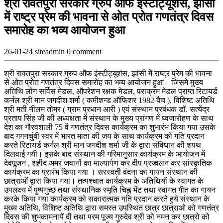
श्री रावतपुरा सरकार ग्रुप ऑफ इंस्टीट्यूशंस, झांसी
में राष्ट्र प्रेम की भावना से ओत प्रोत गणतंत्र दिवस
समारोह का भव्य आयोजन हुआ
26-01-24
siteadmin
0 comment
श्री रावतपुरा सरकार ग्रुप ऑफ इंस्टीट्यूशंस, झांसी में राष्ट्र प्रेम की भावना
से ओत प्रोत गणतंत्र दिवस समारोह का भव्य आयोजन हुआ। जिसमे मुख्य
अतिथि लोंग सर्विस मेडल, ऑपरेशन रक्षक मेडल, पराक्रम मेडल प्राप्त रिटायर्ड
कर्नल श्री मान जगदीश शर्मा ( कमीशन्ड ऑफिशर 1982 बैच ), विशिष्ट अतिथि
श्री मती नीलम तोमर ( ग्राम प्रधान आरी ) एवं संस्थान प्रबंधक डॉ. सत्येंद्र
प्रताप सिंह जी की अध्यक्षता में संस्थान के मुख्य प्रांगण में ध्वजारोहण के साथ
देश का गौरवशाली 75 वें गणतंत्र दिवस कार्यक्रम का शुभारंभ किया गया उसके
बाद गगनचुंबी स्वर में भारत माता की जय के साथ कार्यक्रम को गति प्रदान
करते रिटायर्ड कर्नल श्री मान जगदीश शर्मा जी के द्वारा संविधान की शपथ
दिलवाई गयी। इसके बाद संस्थान की गरिमानुसार कार्यक्रम के आयोजन में
देवपूजन , शहीद अमर जवानों का माल्यार्पण कर दीप प्रज्वलन कर सांस्कृतिक
कार्यक्रम का प्रारंभ किया गया । सरस्वती वंदना का गायन संस्थान की
छात्राओं द्वारा किया गया। तत्पश्चात कार्यक्रम के अतिथियों के स्वागत के
उपलक्ष्य में पुष्पगुच्छ तथा संस्थानिक स्मृति चिह्न भेंट तथा स्वागत गीत का गायन
करके किया गया कार्यक्रम को सकारात्मक गति प्रदान करते हुये संस्थान के
मुख्य अतिथि, विशिष्ट अतिथि द्वारा समस्त उपस्थित छात्र छात्राओ को गणतंत्र
दिवस की शुभकामनायें दी तथा परम पूज्य गुरुदेव श्री को नमन कर छात्रो को