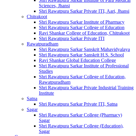
Shri Rawatpura Sarkar Institute of Para Medical
Sciences, Jhansi
Shri Rawatpura Sarkar Private ITI, Aari, Jhansi
Chitrakoot
Shri Rawatpura Sarkar Institute of Pharmacy
Shri Rawatpura Sarkar College of Education
Ravi Shankar College of Education, Chitrakoot
Shri Rawatpura Sarkar Private ITI
Rawatpuradham
Shri Rawatpura Sarkar Sanskrit Mahavidyalaya
Shri Rawatpura Sarkar Sanskrit H.S. School
Ravi Shankar Global Education College
Shri Rawatpura Sarkar Institute of Professional
Studies
Shri Rawatpura Sarkar College of Education,
Rawatpuradham
Shri Rawatpura Sarkar Private Industrial Training
Institute
Satna
Shri Rawatpura Sarkar Private ITI, Satna
Sagar
Shri Rawatpura Sarkar College (Pharmacy)
Sagar
Shri Rawatpura Sarkar College (Education),
Sagar