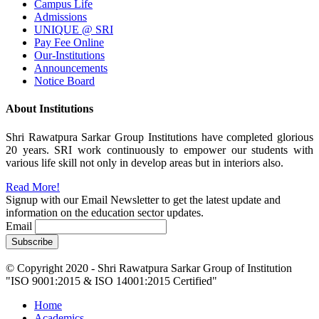
Campus Life
Admissions
UNIQUE @ SRI
Pay Fee Online
Our-Institutions
Announcements
Notice Board
About Institutions
Shri Rawatpura Sarkar Group Institutions have completed glorious
20 years. SRI work continuously to empower our students with
various life skill not only in develop areas but in interiors also.
Read More!
Signup with our Email Newsletter to get the latest update and
information on the education sector updates.
Email
© Copyright 2020 - Shri Rawatpura Sarkar Group of Institution
"ISO 9001:2015 & ISO 14001:2015 Certified"
Home
Academics