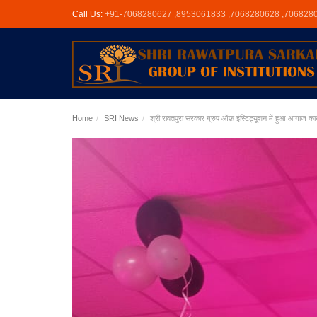
Call Us:
+91-7068280627 ,8953061833 ,7068280628 ,706828
Home
SRI News
श्री रावतपुरा सरकार ग्रुप ऑफ़ इंस्टिट्यूशन में हुआ आगाज 