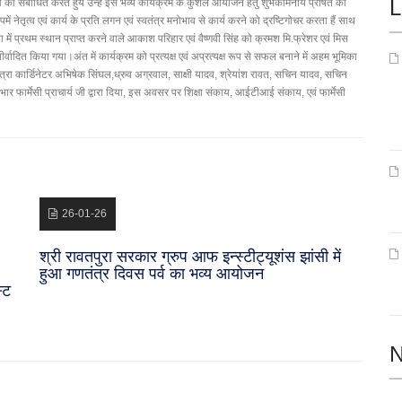
L
ओ को संबोधित करते हुये उन्हे इस भव्य कार्यक्रम के कुशल आयोजन हेतु शुभकामनायें प्रेषित की
नेतृत्व एवं कार्य के प्रति लगन एवं स्वतंत्र मनोभाव से कार्य करने को द्रष्टिगोचर करता हैं साथ
 में प्रथम स्थान प्राप्त करने वाले आकाश परिहार एवं वैष्णवी सिंह को क्रमश मि.फ्रेशर एवं मिस
दित किया गया।अंत में कार्यक्रम को प्रत्यक्ष एवं अप्रत्यक्ष रूप से सफल बनाने में अहम भूमिका
ात्रा कार्डिनेटर अभिषेक सिंघल,ध्रुव अग्रवाल, साक्षी यादव, श्रेयांश रावत, सचिन यादव, सचिन
ार्मेसी प्राचार्य जी द्वारा दिया, इस अवसर पर शिक्षा संकाय, आईटीआई संकाय, एवं फार्मेसी
26-01-26
श्री रावतपुरा सरकार ग्रुप आफ इन्स्टीट्यूशंस झांसी में
हुआ गणतंत्र दिवस पर्व का भव्य आयोजन
्ट
N