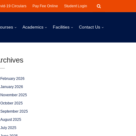
vid-19 Circulars
Pay Fee Online
Student Login
ourses
Academics
Facilities
Contact Us
rchives
February 2026
January 2026
November 2025
October 2025
September 2025
August 2025
July 2025