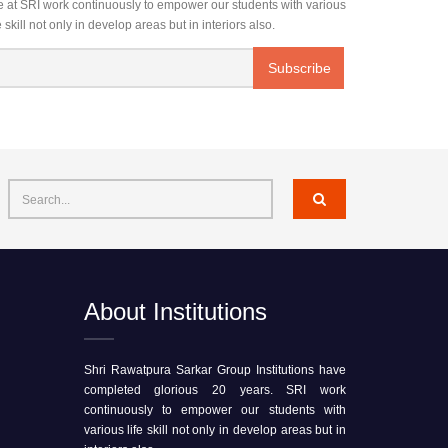
 at SRI work continuously to empower our students with various
fe skill not only in develop areas but in interiors also.
About Institutions
Shri Rawatpura Sarkar Group Institutions have
completed glorious 20 years. SRI work
continuously to empower our students with
various life skill not only in develop areas but in