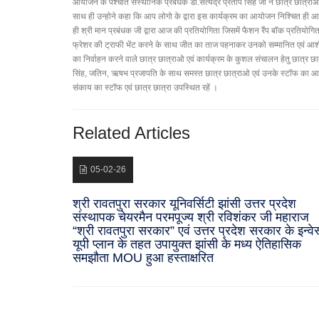
आयोजन के पश्चात संस्थानिक प्रबंधक डा.सत्येंद्र प्रताप सिंह जी ने छात्र छात्रा
साथ ही उन्होने कहा कि आप लोगो के द्वारा इस कार्यक्रम का आयोजन निश्चित ही आपमें 
ही श्री मान प्रबंधक जी द्वारा आज की प्रतियोगिता जिसमें फैशन रैंप बॉक प्रतियोगिता
फ्रेशर की ट्राफी भेंट करने के साथ जीत का ताज पहनाकर उनको सम्मानित एवं आशीर्वा
का निर्वाहन करने वाले छात्र छात्राओ एवं कार्यक्रम के कुशल संचालन हेतु छात्र छ
सिंह, जतिन, ऋषभ प्रजापति के साथ समस्त छात्र छात्राओ एवं उनके स्टॉफ का आभार फ
संकाय का स्टॉफ एवं छात्र छात्रा उपस्थित रहें ।
Related Articles
05-02-26
श्री रावतपुरा सरकार यूनिवर्सिटी झांसी उत्तर प्रदेश
संस्थापक चेयरमैन परमपूज्य श्री रविशंकर जी महाराज
“श्री रावतपुरा सरकार” एवं उत्तर प्रदेश सरकार के इन्वेस
यूपी प्लान के तहत उपायुक्त झांसी के मध्य ऐतिहासिक
समझौता MOU हुआ हस्ताक्षरित