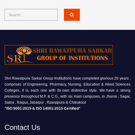
Shri Rawatpura Sarkar Group Institutions have completed glorious 20 years ,
comprises of Engineering, Pharmacy, Nursing, Education & Allied Sciences
Colleges, it is, each one with its own distinctive style. We have a strong
presence throughout M.P. & C.G., with six main campuses, in Jhansi , Sagar,
Satna , Raipur, Jabalpur , Rawatpura & Chitrakoot
"ISO 9001:2015 & ISO 14001:2015 Certified"
Contact Us