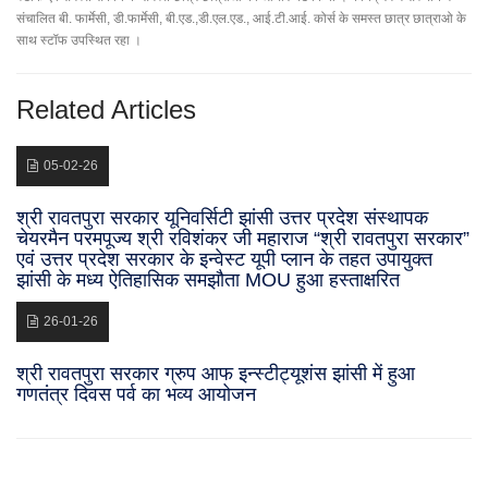
संचालित बी. फार्मेसी, डी.फार्मेसी, बी.एड.,डी.एल.एड., आई.टी.आई. कोर्स के समस्त छात्र छात्राओ के
साथ स्टॉफ उपस्थित रहा ।
Related Articles
05-02-26
श्री रावतपुरा सरकार यूनिवर्सिटी झांसी उत्तर प्रदेश संस्थापक
चेयरमैन परमपूज्य श्री रविशंकर जी महाराज “श्री रावतपुरा सरकार”
एवं उत्तर प्रदेश सरकार के इन्वेस्ट यूपी प्लान के तहत उपायुक्त
झांसी के मध्य ऐतिहासिक समझौता MOU हुआ हस्ताक्षरित
26-01-26
श्री रावतपुरा सरकार ग्रुप आफ इन्स्टीट्यूशंस झांसी में हुआ
गणतंत्र दिवस पर्व का भव्य आयोजन