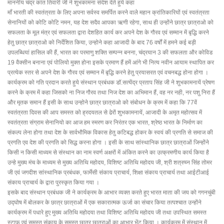
माननीय चंद्र कांत तिवारी जी ने शुभकामना संदेश देते हुये कहा
माँ भारती की स्वतंत्रता के लिए अपना सर्वस्व समर्पित करने वाले महान क्रांतिकारियों एवं स्वतंत्रता
सेनानियों को कोटि कोटि नमन, यह देश सदैव आपका ऋणी रहेगा, साथ ही उन्होंने छात्र छात्राओ को
सफलता के मूल मंत्र एवं सफलता द्वारा देशहित कार्य कर अपने देश के गौरव एवं सम्मान में बृद्धि करने
हेतु छात्र छात्राओ को निर्देशित किया, उन्होने कहा आजादी के बाद 76 वर्षों में हमने कई बड़ी
उपलब्धियां हासिल की हैं, भारत का परमाणु शक्ति सम्पन्न बनना, चंद्रयान 3 की सफलता और कोविड
19 वैक्सीन बनाना एवं पोलियो मुक्त होना इसके प्रमाण हैं हमें आंगे भी नित्य नवीन आयाम स्थापित कर
प्रत्येक स्तर से अपने देश के गौरव एवं सम्मान में बृद्धि करने हेतु प्रयासरत एवं वचनबद्ध होना होगा ।
कार्यक्रम को गति प्रदान करते हुये संस्थान प्रबंधक डॉ.सत्येंद्र प्रताप सिंह जी ने शुभकामनायें प्रेषण
करने के क्रम में कहा जिसको ना निज गौरव तथा निज देश का अभिमान हैं, वह नर नही, नर पशु निरा हैं
और मृतक समान हैं इसी के साथ उन्होने छात्र छात्राओ को संबोधन के क्रम में कहा कि 77वें
स्वतंत्रता दिवस की आप समस्त को ह्रदयतल से ढेरों शुभकामनायें, आजादी के अमृत महोत्सव में
स्वतंत्रता संग्राम सेनानियो का आज हम स्मरण कर निरंतर एक भारत, श्रेष्ठ भारत के निर्माण का
संकल्प लेना होगा तथा देश के सार्वभौमिक विकास हेतु कटिबद्ध होकर के स्वयं की प्रगति से समाज की
प्रगति एव देश की प्रगति को सिद्ध करना होगा । इसी के साथ सांस्थानिक छात्र छात्राओं जिन्होंने
किसी न किसी माध्यम से संस्थान का नाम स्वर्ण अक्षरों में अंकित करने का उत्क्रमणीय कार्य किया है
उन्हे मुख्य मंच के माध्यम से मुख्य अतिथि महोदय, विशिष्ट अतिथि महोदय जी, श्री शत्रुघ्न सिंह तोमर
जी एवं जगदीश सांस्थानिक प्रबंधक, फार्मेसी संकाय प्राचार्य, शिक्षा संकाय प्राचार्य तथा आईटीआई
संकाय प्राचार्य के द्वारा पुरस्कृत किया गया ।
इसके बाद संस्थान प्रबंधक जी ने कार्यक्रम के आभार व्यक्त करते हुए भारत माता की जय को गगनचुंबी
उद्घोष में बोलकर के छात्र छात्राओं में एक सकारात्मक ऊर्जा का संचार किया तत्पश्चात उन्होंने
कार्यक्रम में पधारे हुए मुख्य अतिथि महोदया तथा विशिष्ट अतिथि महोदय जी तथा उपस्थित समस्त
स्टाफ एवं समस्त संकाय के समस्त छात्र छात्राओं का आभार भेंट किया । कार्यक्रम में संस्थान में