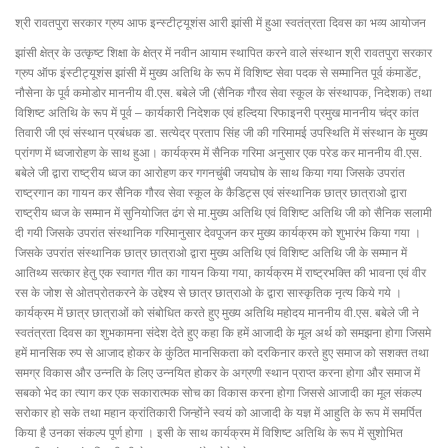
श्री रावतपुरा सरकार ग्रुप आफ इन्स्टीट्यूशंस आरी झांसी में हुआ स्वतंत्रता दिवस का भव्य आयोजन
झांसी क्षेत्र के उत्कृष्ट शिक्षा के क्षेत्र में नवीन आयाम स्थापित करने वाले संस्थान श्री रावतपुरा सरकार
ग्रुप ऑफ इंस्टीट्यूशंस झांसी में मुख्य अतिथि के रूप में विशिष्ट सेवा पदक से सम्मानित पूर्व कंमाडेंट,
नौसेना के पूर्व कमोडोर माननीय वी.एस. बबेले जी (सैनिक गौरव सेवा स्कूल के संस्थापक, निदेशक) तथा
विशिष्ट अतिथि के रूप में पूर्व – कार्यकारी निदेशक एवं हल्दिया रिफाइनरी प्रमुख माननीय चंद्र कांत
तिवारी जी एवं संस्थान प्रबंधक डा. सत्येद्र प्रताप सिंह जी की गरिमामई उपस्थिति में संस्थान के मुख्य
प्रांगण में ध्वजारोहण के साथ हुआ। कार्यक्रम में सैनिक गरिमा अनुसार एक परेड कर माननीय वी.एस.
बबेले जी द्वारा राष्ट्रीय ध्वज का आरोहण कर गगनचुंबी जयघोष के साथ किया गया जिसके उपरांत
राष्ट्रगान का गायन कर सैनिक गौरव सेवा स्कूल के कैडिट्स एवं संस्थानिक छात्र छात्राओ द्वारा
राष्ट्रीय ध्वज के सम्मान में सुनियोजित ढंग से मा.मुख्य अतिथि एवं विशिष्ट अतिथि जी को सैनिक सलामी
दी गयी जिसके उपरांत संस्थानिक गरिमानुसार देवपूजन कर मुख्य कार्यक्रम को शुभारंभ किया गया ।
जिसके उपरांत संस्थानिक छात्र छात्राओ द्वारा मुख्य अतिथि एवं विशिष्ट अतिथि जी के सम्मान में
आतिथ्य सत्कार हेतु एक स्वागत गीत का गायन किया गया, कार्यक्रम में राष्ट्रभक्ति की भावना एवं वीर
रस के जोश से ओतप्रोतकरने के उद्देश्य से छात्र छात्राओ के द्वारा सास्कृतिक नृत्य किये गये ।
कार्यक्रम में छात्र छात्राओं को संबोधित करते हुए मुख्य अतिथि महोदय माननीय वी.एस. बबेले जी ने
स्वतंत्रता दिवस का शुभकामना संदेश देते हुए कहा कि हमें आजादी के मूल अर्थ को समझना होगा जिसमे
हमें मानसिक रुप से आजाद होकर के कुंठित मानसिकता को दरकिनार करते हुए समाज को सशक्त तथा
समग्र विकास और उन्नति के लिए उन्नयित होकर के अग्रणी स्थान प्राप्त करना होगा और समाज में
सबको भेद का त्याग कर एक सकारात्मक सोच का विकास करना होगा जिससे आजादी का मूल संकल्प
सरोकार हो सके तथा महान क्रांतिकारी जिन्होंने स्वयं को आजादी के यज्ञ में आहुति के रूप में समर्पित
किया है उनका संकल्प पूर्ण होगा । इसी के साथ कार्यक्रम में विशिष्ट अतिथि के रूप में सुशोभित