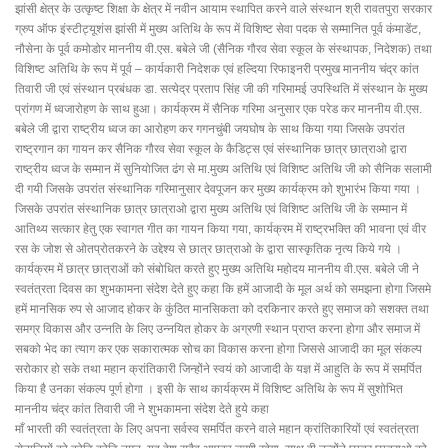
झांसी क्षेत्र के उत्कृष्ट शिक्षा के क्षेत्र में नवीन आयाम स्थापित करने वाले संस्थान श्री रावतपुरा सरकार
ग्रुप ऑफ इंस्टीट्यूशंस झांसी में मुख्य अतिथि के रूप में विशिष्ट सेवा पदक से सम्मानित पूर्व कंमाडेंट,
नौसेना के पूर्व कमोडोर माननीय वी.एस. बबेले जी (सैनिक गौरव सेवा स्कूल के संस्थापक, निदेशक) तथा
विशिष्ट अतिथि के रूप में पूर्व – कार्यकारी निदेशक एवं हल्दिया रिफाइनरी प्रमुख माननीय चंद्र कांत
तिवारी जी एवं संस्थान प्रबंधक डा. सत्येद्र प्रताप सिंह जी की गरिमामई उपस्थिति में संस्थान के मुख्य
प्रांगण में ध्वजारोहण के साथ हुआ। कार्यक्रम में सैनिक गरिमा अनुसार एक परेड कर माननीय वी.एस.
बबेले जी द्वारा राष्ट्रीय ध्वज का आरोहण कर गगनचुंबी जयघोष के साथ किया गया जिसके उपरांत
राष्ट्रगान का गायन कर सैनिक गौरव सेवा स्कूल के कैडिट्स एवं संस्थानिक छात्र छात्राओ द्वारा
राष्ट्रीय ध्वज के सम्मान में सुनियोजित ढंग से मा.मुख्य अतिथि एवं विशिष्ट अतिथि जी को सैनिक सलामी
दी गयी जिसके उपरांत संस्थानिक गरिमानुसार देवपूजन कर मुख्य कार्यक्रम को शुभारंभ किया गया ।
जिसके उपरांत संस्थानिक छात्र छात्राओ द्वारा मुख्य अतिथि एवं विशिष्ट अतिथि जी के सम्मान में
आतिथ्य सत्कार हेतु एक स्वागत गीत का गायन किया गया, कार्यक्रम में राष्ट्रभक्ति की भावना एवं वीर
रस के जोश से ओतप्रोतकरने के उद्देश्य से छात्र छात्राओ के द्वारा सास्कृतिक नृत्य किये गये ।
कार्यक्रम में छात्र छात्राओं को संबोधित करते हुए मुख्य अतिथि महोदय माननीय वी.एस. बबेले जी ने
स्वतंत्रता दिवस का शुभकामना संदेश देते हुए कहा कि हमें आजादी के मूल अर्थ को समझना होगा जिसमे
हमें मानसिक रुप से आजाद होकर के कुंठित मानसिकता को दरकिनार करते हुए समाज को सशक्त तथा
समग्र विकास और उन्नति के लिए उन्नयित होकर के अग्रणी स्थान प्राप्त करना होगा और समाज में
सबको भेद का त्याग कर एक सकारात्मक सोच का विकास करना होगा जिससे आजादी का मूल संकल्प
सरोकार हो सके तथा महान क्रांतिकारी जिन्होंने स्वयं को आजादी के यज्ञ में आहुति के रूप में समर्पित
किया है उनका संकल्प पूर्ण होगा । इसी के साथ कार्यक्रम में विशिष्ट अतिथि के रूप में सुशोभित
माननीय चंद्र कांत तिवारी जी ने शुभकामना संदेश देते हुये कहा
माँ भारती की स्वतंत्रता के लिए अपना सर्वस्व समर्पित करने वाले महान क्रांतिकारियों एवं स्वतंत्रता