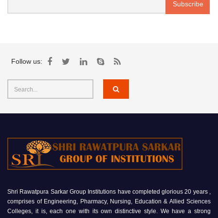
Follow us:
Shri Rawatpura Sarkar Group Institutions have completed glorious 20 years ,
comprises of Engineering, Pharmacy, Nursing, Education & Allied Sciences
Colleges, it is, each one with its own distinctive style. We have a strong