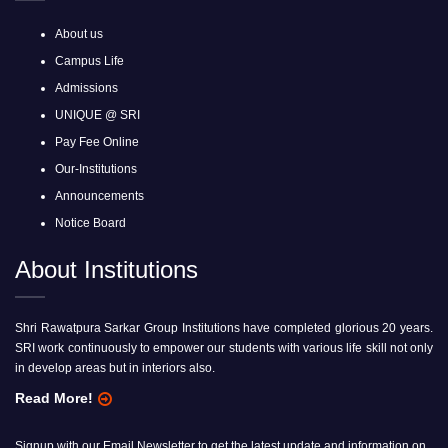
About us
Campus Life
Admissions
UNIQUE @ SRI
Pay Fee Online
Our-Institutions
Announcements
Notice Board
About Institutions
Shri Rawatpura Sarkar Group Institutions have completed glorious 20 years.
SRI work continuously to empower our students with various life skill not only
in develop areas but in interiors also.
Read More!
Signup with our Email Newsletter to get the latest update and information on