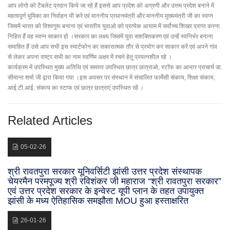
आप लोगो को टैबलेट प्रदान किये जा रहे हैं इससे आप प्रदेश को अग्रणी और उत्तम प्रदेश बनाने में
महत्वपूर्ण भूमिका का निर्वाहन भी करे एवं माननीय प्रधानमंत्री और माननीय मुख्यमंत्री जी का स्वप्न
जिसमें भारत को विश्वगुरू बनाना एवं भारतीय युवाओ को प्रत्येक आयाम में सर्वोच्च शिखर प्राप्त करना
निहित हैं वह स्वप्न साकार हो ।सरकार का लक्ष्य जिसमें युवा सशक्तिकरण एवं उन्हें स्वनिर्भर बनाना
समाहित हैं उसे आप सभी इस स्मार्टफोन का सकारात्मक तौर से प्रयोग कर साकार करें एवं अपने गांव
से लेकर अपना राष्ट्र सभी का नाम स्वर्णिम अक्षर में रचने हेतु प्रयत्नशील रहे ।
कार्यक्रम में उपस्थित मुख्य अतिथि एवं समस्त उपस्थित छात्र छात्राओ, स्टॉफ का आभार प्राचार्य डा.
सीमान्त शर्मा जी द्वारा किया गया ।इस अवसर पर संस्थान में संचालित फार्मेसी संकाय, शिक्षा संकाय,
आई.टी.आई. संकाय का स्टाफ एवं छात्र छात्राएं उपस्थित रहें ।
Related Articles
05-02-26
श्री रावतपुरा सरकार यूनिवर्सिटी झांसी उत्तर प्रदेश संस्थापक
चेयरमैन परमपूज्य श्री रविशंकर जी महाराज “श्री रावतपुरा सरकार”
एवं उत्तर प्रदेश सरकार के इन्वेस्ट यूपी प्लान के तहत उपायुक्त
झांसी के मध्य ऐतिहासिक समझौता MOU हुआ हस्ताक्षरित
26-01-26