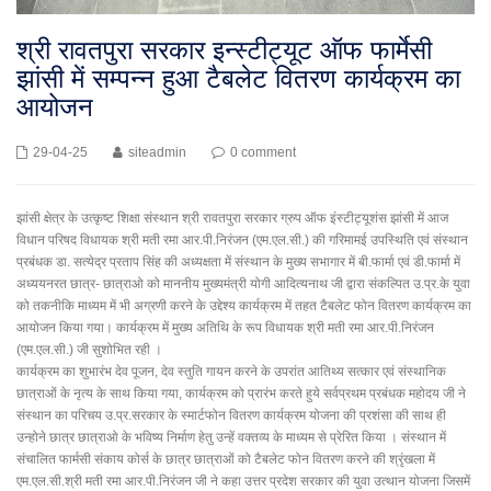
श्री रावतपुरा सरकार इन्स्टीट्यूट ऑफ फार्मेसी
झांसी में सम्पन्न हुआ टैबलेट वितरण कार्यक्रम का
आयोजन
29-04-25
siteadmin
0 comment
झांसी क्षेत्र के उत्कृष्ट शिक्षा संस्थान श्री रावतपुरा सरकार ग्रुप ऑफ इंस्टीट्यूशंस झांसी में आज
विधान परिषद विधायक श्री मती रमा आर.पी.निरंजन (एम.एल.सी.) की गरिमामई उपस्थिति एवं संस्थान
प्रबंधक डा. सत्येद्र प्रताप सिंह की अध्यक्षता में संस्थान के मुख्य सभागार में बी.फार्मा एवं डी.फार्मा में
अध्ययनरत छात्र- छात्राओ को माननीय मुख्यमंत्री योगी आदित्यनाथ जी द्वारा संकल्पित उ.प्र.के युवा
को तकनीकि माध्यम में भी अग्रणी करने के उद्देश्य कार्यक्रम में तहत टैबलेट फोन वितरण कार्यक्रम का
आयोजन किया गया। कार्यक्रम में मुख्य अतिथि के रूप विधायक श्री मती रमा आर.पी.निरंजन
(एम.एल.सी.) जी सुशोभित रही ।
कार्यक्रम का शुभारंभ देव पूजन, देव स्तुति गायन करने के उपरांत आतिथ्य सत्कार एवं संस्थानिक
छात्राओं के नृत्य के साथ किया गया, कार्यक्रम को प्रारंभ करते हुये सर्वप्रथम प्रबंधक महोदय जी ने
संस्थान का परिचय उ.प्र.सरकार के स्मार्टफोन वितरण कार्यक्रम योजना की प्रशंसा की साथ ही
उन्होने छात्र छात्राओ के भविष्य निर्माण हेतु उन्हें वक्तव्य के माध्यम से प्रेरित किया । संस्थान में
संचालित फार्मसी संकाय कोर्स के छात्र छात्राओं को टैबलेट फोन वितरण करने की श्रृंखला में
एम.एल.सी.श्री मती रमा आर.पी.निरंजन जी ने कहा उत्तर प्रदेश सरकार की युवा उत्थान योजना जिसमें