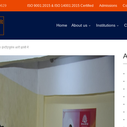
0629
ISO 9001:2015 & ISO 14001:2015 Certified
Admissions
Co
Home
About us
Institutions
C
ंस्टीट्यूशंस आरी झांसी में
A