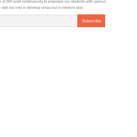
 at SRI work continuously to empower our students with various
fe skill not only in develop areas but in interiors also.