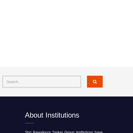
About Institutions
Shri Rawatpura Sarkar Group Institutions have