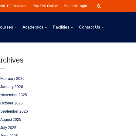
vid-19 Circulars
Pay Fee Online
Student Login
ourses
Academics
Facilities
Contact Us
rchives
February 2026
January 2026
November 2025
October 2025
September 2025
August 2025
July 2025