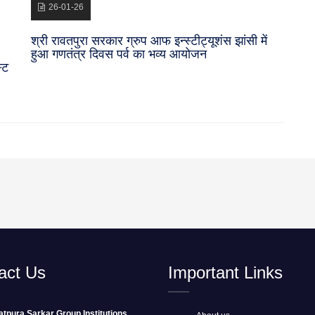
26-01-26
श्री रावतपुरा सरकार ग्रुप आफ इन्स्टीट्यूशंस झांसी में
हुआ गणतंत्र दिवस पर्व का भव्य आयोजन
्ट
act Us
Important Links
tpura Sarkar Group Institutions