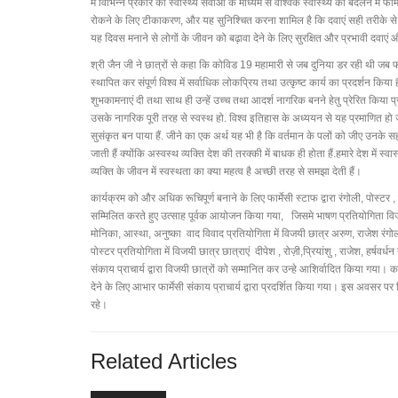
में विभिन्न प्रकार की स्वास्थ्य सेवाओं के माध्यम से वैश्विक स्वास्थ्य को बदलने में 
रोकने के लिए टीकाकरण, और यह सुनिश्चित करना शामिल है कि दवाएं सही तरीके से ली 
यह दिवस मनाने से लोगों के जीवन को बढ़ावा देने के लिए सुरक्षित और प्रभावी दवाए
श्री जैन जी ने छात्रों से कहा कि कोविड 19 महामारी से जब दुनिया डर रही थी ज
स्थापित कर संपूर्ण विश्व में सर्वाधिक लोकप्रिय तथा उत्कृष्ट कार्य का प्रदर्शन किया 
शुभकामनाएं दी तथा साथ ही उन्हें उच्च तथा आदर्श नागरिक बनने हेतु प्रेरित किया 
उसके नागरिक पूरी तरह से स्वस्थ हो. विश्व इतिहास के अध्ययन से यह प्रमाणित हो
सुसंकृत बन पाया हैं. जीने का एक अर्थ यह भी है कि वर्तमान के पलों को जीए उनके 
जाती हैं क्योंकि अस्वस्थ व्यक्ति देश की तरक्की में बाधक ही होता हैं.हमारे देश में स
व्यक्ति के जीवन में स्वस्थता का क्या महत्व है अच्छी तरह से समझा देती हैं।
कार्यक्रम को और अधिक रूचिपूर्ण बनाने के लिए फार्मेसी स्टाफ द्वारा रंगोली, पोस्टर , 
सम्मिलित करते हुए उत्साह पूर्वक आयोजन किया गया, जिसमे भाषण प्रतियोगिता विजयी 
मोनिका, आस्था, अनुष्का वाद विवाद प्रतियोगिता में विजयी छात्र अरुण, राजेश रंगोली प
पोस्टर प्रतियोगिता में विजयी छात्र छात्राएं दीपेश , रोज़ी,प्रियांशु , राजेश, हर्षवर
संकाय प्राचार्य द्वारा विजयी छात्रों को सम्मानित कर उन्हे आशिर्वादित किया गया
देने के लिए आभार फार्मेसी संकाय प्राचार्य द्वारा प्रदर्शित किया गया। इस अवसर 
रहे।
Related Articles