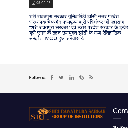
05-02-26
श्री रावतपुरा सरकार यूनिवर्सिटी झांसी उत्तर प्रदेश
संस्थापक चेयरमैन परमपूज्य श्री रविशंकर जी महाराज
“श्री रावतपुरा सरकार” एवं उत्तर प्रदेश सरकार के इन्वेस
यूपी प्लान के तहत उपायुक्त झांसी के मध्य ऐतिहासिक
समझौता MOU हुआ हस्ताक्षरित
Follow us:
Cont
Shri Rawa