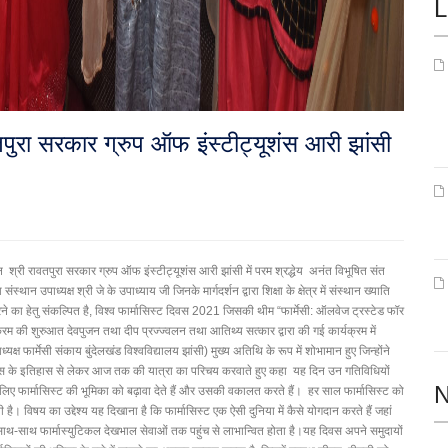
L
तपुरा सरकार ग्रुप ऑफ इंस्टीट्यूशंस आरी झांसी
स्थान श्री रावतपुरा सरकार ग्रुप ऑफ इंस्टीट्यूशंस आरी झांसी में परम श्रद्धेय अनंत विभूषित संत
 उपाध्यक्ष श्री जे के उपाध्याय जी जिनके मार्गदर्शन द्वारा शिक्षा के क्षेत्र में संस्थान ख्याति
रने का हेतु संकल्पित है, विश्व फार्मासिस्ट दिवस 2021 जिसकी थीम “फार्मेसी: ऑलवेज ट्रस्टेड फॉर
र्यक्रम की शुरुआत देवपुजन तथा दीप प्रज्ज्वलन तथा आतिथ्य सत्कार द्वारा की गई कार्यक्रम में
ध्यक्ष फार्मेसी संकाय बुंदेलखंड विश्वविद्यालय झांसी) मुख्य अतिथि के रूप में शोभामान हुए जिन्होंने
सी दिवस के इतिहास से लेकर आज तक की यात्रा का परिचय करवाते हुए कहा यह दिन उन गतिविधियों
N
के लिए फार्मासिस्ट की भूमिका को बढ़ावा देते हैं और उसकी वकालत करते हैं। हर साल फार्मासिस्ट को
 विषय का उद्देश्य यह दिखाना है कि फार्मासिस्ट एक ऐसी दुनिया में कैसे योगदान करते हैं जहां
 के साथ-साथ फार्मास्युटिकल देखभाल सेवाओं तक पहुंच से लाभान्वित होता है।यह दिवस अपने समुदायों