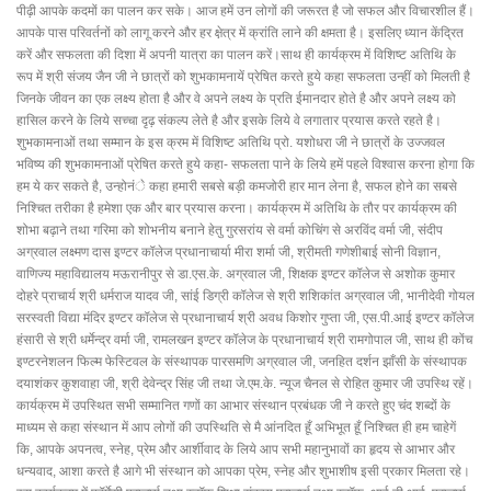
पीढ़ी आपके कदमों का पालन कर सके। आज हमें उन लोगों की जरूरत है जो सफल और विचारशील हैं।
आपके पास परिवर्तनों को लागू करने और हर क्षे़त्र में क्रांति लाने की क्षमता है। इसलिए ध्यान केंद्रित
करें और सफलता की दिशा में अपनी यात्रा का पालन करें।साथ ही कार्यक्रम में विशिष्ट अतिथि के
रूप में श्री संजय जैन जी ने छात्रों को शुभकामनायें प्रेषित करते हुये कहा सफलता उन्हीं को मिलती है
जिनके जीवन का एक लक्ष्य होता है और वे अपने लक्ष्य के प्रति ईमानदार होते है और अपने लक्ष्य को
हासिल करने के लिये सच्चा दृढ़ संकल्प लेते है और इसके लिये वे लगातार प्रयास करते रहते है।
शुभकामनाओं तथा सम्मान के इस क्रम में विशिष्ट अतिथि प्रो. यशोधरा जी ने छात्रों के उज्जवल
भविष्य की शुभकामनाओं प्रेषित करते हुये कहा- सफलता पाने के लिये हमें पहले विश्वास करना होगा कि
हम ये कर सकते है, उन्होनंे कहा हमारी सबसे बड़ी कमजोरी हार मान लेना है, सफल होने का सबसे
निश्चित तरीका है हमेशा एक और बार प्रयास करना। कार्यक्रम में अतिथि के तौर पर कार्यक्रम की
शोभा बढ़ाने तथा गरिमा को शोभनीय बनाने हेतु गुरसरांय से वर्मा कोचिंग से अरविंद वर्मा जी, संदीप
अग्रवाल लक्ष्मण दास इण्टर कॉलेज प्रधानाचार्या मीरा शर्मा जी, श्रीमती गणेशीबाई सोनी विज्ञान,
वाणिज्य महाविद्यालय मऊरानीपुर से डा.एस.के. अग्रवाल जी, शिक्षक इण्टर कॉलेज से अशोक कुमार
दोहरे प्राचार्य श्री धर्मराज यादव जी, सांई डिग्री कॉलेज से श्री शशिकांत अग्रवाल जी, भानीदेवी गोयल
सरस्वती विद्या मंदिर इण्टर कॉलेज से प्रधानाचार्य श्री अवध किशोर गुप्ता जी, एस.पी.आई इण्टर कॉलेज
हंसारी से श्री धर्मेन्द्र वर्मा जी, रामलखन इण्टर कॉलेज के प्रधानाचार्य श्री रामगोपाल जी, साथ ही कोंच
इण्टरनेशलन फिल्म फेस्टिवल के संस्थापक पारसमणि अग्रवाल जी, जनहित दर्शन झाँसी के संस्थापक
दयाशंकर कुशवाहा जी, श्री देवेन्द्र सिंह जी तथा जे.एम.के. न्यूज चैनल से रोहित कुमार जी उपस्थि रहें।
कार्यक्रम में उपस्थित सभी सम्मानित गणों का आभार संस्थान प्रबंधक जी ने करते हुए चंद शब्दों के
माध्यम से कहा संस्थान में आप लोगों की उपस्थिति से मै आंनदित हूँ अभिभूत हूँ निश्चित ही हम चाहेगें
कि, आपके अपनत्व, स्नेह, प्रेम और आर्शीवाद के लिये आप सभी महानुभावों का हृदय से आभार और
धन्यवाद, आशा करते है आगे भी संस्थान को आपका प्रेम, स्नेह और शुभाशीष इसी प्रकार मिलता रहे।