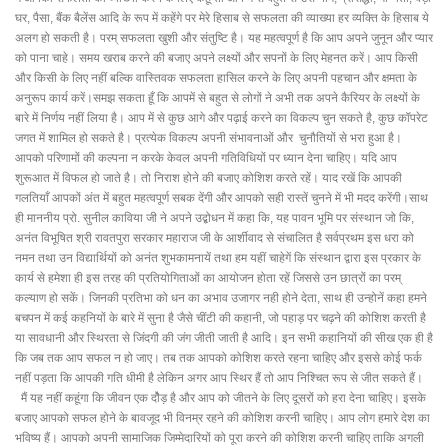
घर, पैसा, बैंक बैलेंस आदि के रूप में कहेंगे पर मेरे हिसाब से सफलता की व्याख्या हर व्यक्ति के हिसाब ये
अलग हो सकती है। परम् सफलता खुशी और संतुष्टि है। यह महत्वपूर्ण है कि आप अपने जुनून और प्यार
को पाना चाहे। समय खराब करने की बजाए अपने लक्ष्यों और सपनों के लिए मेहनत करें। आप किसी
और किसी के लिए नहीं बल्कि वास्तिवक सफलता हासिल करने के लिए अपनी पहचान और क्षमता के
अनुरूप कार्य करें।समझ सकता हूँ कि आपमें से बहुत से लोगों ने अभी तक अपने कैरियर के लक्ष्यों के
बारे में निर्णय नहीं लिया है। आप में से कुछ आगे और पढ़ाई करने का विकल्प चुन सकते है, कुछ कॉपरेट
जगत में शामिल हो सकते है। प्रत्येक विकल्प अपनी संभावनाओं और चुनौतियों से भरा हुआ है।
आपको परिणामों की कल्पना न करके केवल अपनी गतिविधियों पर ध्यान देना चाहिए। यदि आप
शुरूआत में विफल हो जाते है। तो निराश होने की बजाए कोशिश करते रहें। याद रखें कि आपकी
गलतियाँ आपकों अंत में बहुत महत्वपूर्ण सबक देंगी और आपको सही रास्तें चुनने में भी मदद करेंगी।साथ
ही माननीय प्रो. सुनील काविया जी ने अपने उद्बोधन में कहा कि, यह पावन भूमि पर संस्थान जो कि,
अनंत विभूषित श्री रावतपुरा सरकार महाराज जी के आर्शीवाद से संचालित है सर्वप्रथम इस धरा को
नमन तथा उन विद्यार्थियों को अनंत शुभकामनायें तथा हम यहीं चाहेगें कि संस्थान द्वारा इस प्रकार के
कार्य से हमेशा ही इस तरह की प्रतियोगिताओं का आयोजन होता रहें जिससे उन छात्रों का परम्
कल्याण हो सकें। जिनकी प्रतिभा को धन का अभाव उजागर नही होने देता, साथ ही उन्होनें कहा हमने
बचपन में कई कहनियों के बारे में सुना है जैसे चींटी की कहानी, जो पहाड़ पर चढ़ने की कोशिश करती है
या सावधानी और स्थिरता से जिंदगी की जंग जीती जाती है आदि। इन सभी कहानियों की सीख एक ही है
कि जब तक आप सफल न हो जाए। तब तक आपको कोशिश करते रहना चाहिए और इससे कोई फर्क
नहीं पड़ता कि आपकी गति धीमी है लेकिन अगर आप स्थिर हैं तो आप निश्चित रूप से जीत सकते हैं।
मैं यह नहीं कहूंगा कि जीवन एक दोैड़ है और आप को जीतने के लिए दूसरों को हरा देना चाहिए। इसके
बजाए आपको सफल होने के बावजूद भी विनम्र रहने की कोशिश करनी चाहिए। आप लोग हमारे देश का
भविष्य हैं। आपको अपनी सामाजिक जिम्मेदारियों को पूरा करने की कोशिश करनी चाहिए ताकि अगली