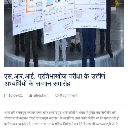
एस.आर.आई. प्रतिभाखोज परीक्षा के उत्तीर्ण
अभ्यर्थियों के सम्मान समारोह
10-09-21
siteadmin
0 comment
आज श्री रावतपुरा सरकार ग्रुप ऑफ इस्टीट्यूट आरी झाँसी में अनंत विभूषित संत शिरोमणि श्री
रविशंकर जी महाराज ’’श्री रावतवपुरा सरकार’’ के आर्शीवाद तथा उनके निर्देश जो कि प्रारव्ध से ही
प्रतिभावन छात्रांे के उत्थान तथा उनके भविष्य निर्माण में बल देते है साथ ही उपाध्यक्ष श्री जे. के.