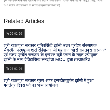
इस कार्यक्रम में फॉर्मेसी प्राचार्य तथा स्टॉफ शिक्षा संकाय प्राचार्य तथा स्टॉफ, आई.टी.आई. प्राचार्य
तथा स्टॉफ और संस्थान के छात्र-छात्रायें उपस्थित रहें।
Related Articles
05-02-26
श्री रावतपुरा सरकार यूनिवर्सिटी झांसी उत्तर प्रदेश संस्थापक
चेयरमैन परमपूज्य श्री रविशंकर जी महाराज “श्री रावतपुरा सरकार”
एवं उत्तर प्रदेश सरकार के इन्वेस्ट यूपी प्लान के तहत उपायुक्त
झांसी के मध्य ऐतिहासिक समझौता MOU हुआ हस्ताक्षरित
26-01-26
श्री रावतपुरा सरकार ग्रुप आफ इन्स्टीट्यूशंस झांसी में हुआ
गणतंत्र दिवस पर्व का भव्य आयोजन