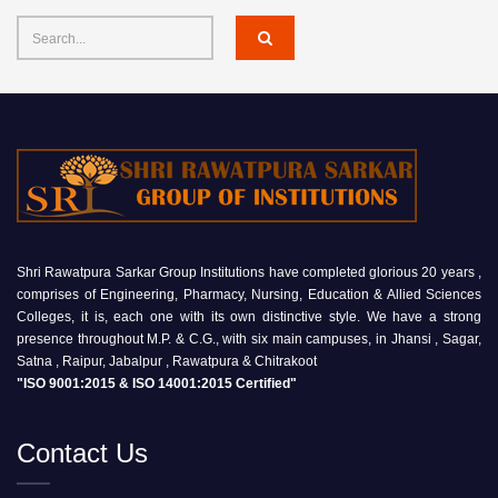
Shri Rawatpura Sarkar Group Institutions have completed glorious 20 years ,
comprises of Engineering, Pharmacy, Nursing, Education & Allied Sciences
Colleges, it is, each one with its own distinctive style. We have a strong
presence throughout M.P. & C.G., with six main campuses, in Jhansi , Sagar,
Satna , Raipur, Jabalpur , Rawatpura & Chitrakoot
"ISO 9001:2015 & ISO 14001:2015 Certified"
Contact Us