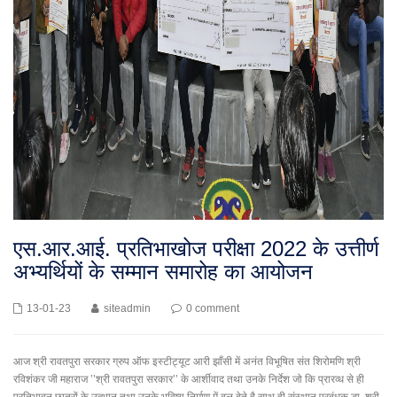
एस.आर.आई. प्रतिभाखोज परीक्षा 2022 के उत्तीर्ण
अभ्यर्थियों के सम्मान समारोह का आयोजन
13-01-23
siteadmin
0 comment
आज श्री रावतपुरा सरकार ग्रुप ऑफ इस्टीट्यूट आरी झाँसी में अनंत विभूषित संत शिरोमणि श्री
रविशंकर जी महाराज ’’श्री रावतपुरा सरकार’’ के आर्शीवाद तथा उनके निर्देश जो कि प्रारव्ध से ही