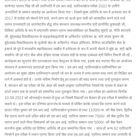
प्रतिभावन छात्रों के उत्थान तथा उनके भविष्य निर्माण में बल देते है साथ ही संस्थान प्रबंधक डा. श्री
सत्येन्द्र प्रताप सिंह जी की उपस्थिति में एस.आर.आई. प्रतिभाखोज परीक्षा 2022 के उत्तीर्ण
अभ्यर्थियों के सम्मान समारोह का आयोजन किया गया। जिसमें मुख्य अतिथि के रूप में अनवरत रूप से
2017 से प्रदेश को सेवायें देने वाले, अपने ज्ञान एवं ऊर्जा द्वारा सभी को आच्छदित करने वाले दर्जा
प्राप्त राज्यमंत्री एवं अंतर्राष्ट्रीय बौद्ध शोध संस्थान उपाध्यक्ष माननीय श्री हरगोविंद कुशवाही जी,
विशिष्ट अतिथि के रूप में राष्ट्रपति सम्मान प्राप्त समाजसेविका एवं शिक्षाविद् सुश्री डा. नीति शास्त्री
जी, बुंदेलखंड विश्वविद्यालय से माइक्रोबाइलॉजी के असिस्टेंट प्रोफेसर डा. श्री संजय कुमार जी,
बुंदेलखंड विश्वविद्यालय के यूजीसी सेल के असिस्टेंट नोडल ऑफिसर, कैरियर काउंसिलिंग सेल के
इंचार्ज जो पूर्व में शासकीय महाविद्यालय जखौरा में प्रोफेसर के रूप में अपनी सेवाये दे चुके डा. श्री ऋषि
सक्सैना जी एवं स्टेट बैंक ऑफ इंडिया शाखा भोजला मंडी के शाखा प्रबंधक श्री विपिन तिवारी जी रहें।
कार्यक्रम का शुभारंभ दीप प्रज्जवलन तथा देवपूजन से किया गया, इसके बाद स्वागत गीत का आयोजन
संस्थान में अध्ययनरत् छात्राओं द्वारा किया गया। एस.आर.आई. प्रतिभाखोज प्रतियोगिता का
आयोजन का मुख्य उद्देश्य प्रतिभावान छात्रों जो धन के अभाव में उच्च आयाम तथा स्वयं को शिक्षित कर
पाने में असमर्थ होते है। उनके भविष्य निर्माण हेतु हर प्रकार की मदद करना तथा उन्हें पुरस्कृत करना
है, संस्थान की यह परीक्षा जो कि, क्षेत्र की सबसे उत्कृष्ट प्रतियोगिता जिसमें कि प्रथम से लेकर के
65वें स्थान तक के छात्रों को सम्मानित तथा पुरस्कृत किया गया। इस परीक्षा का आयोजन दिनाँक
10.08.2022 को ऑनलाईन माध्यम से हुआ था जिसमें विद्यार्थी घर बैठकर ही इस परीक्षा में सम्मलित हो
सकते थे। इस परीक्षा का परिणाम आज मंच के माध्यम से घोषित करके प्रथम रैंक प्राप्त करने वाले
छात्र नरेंद्र कुमार को एस.आर.आई. प्रतिभाखोज पुरस्कार से तथा 11000/-रू. की चैक देकर, द्वितीय
रैंक प्राप्त करने वाले उदित बबेले को एस.आर.आई. प्रतिभा सम्मान तथा 7000/- की चैक,तृतीय रैंक
प्राप्त करने वाले गौरव विश्वकर्मा को एस.आर.आई. प्रतिभा सम्मान तथा 5000/- की चैक देकर
माननीय मुख्य अतिथि एवं विशिष्ट अतिथि जी द्वारा सम्मानित किया गया । साथ ही अन्य 62 प्रतिभागी
जिन्होनें इस परीक्षा में स्थान प्राप्त किया उन्हें चैक तथा एस.आर.आई. प्रतिभा सम्मान तथा धनराशि से