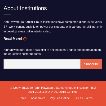
About Institutions
Shri Rawatpura Sarkar Group Institutions have completed glorious 20 years.
SRI work continuously to empower our students with various life skill not only
in develop areas but in interiors also.
Read More!
Signup with our Email Newsletter to get the latest update and information on
the education sector updates.
© Copyright 2020 - Shri Rawatpura Sarkar Group of Institution "ISO
9001:2015 & ISO 14001:2015 Certified"
Home
Academics
Pay Fee Online
Our All Events