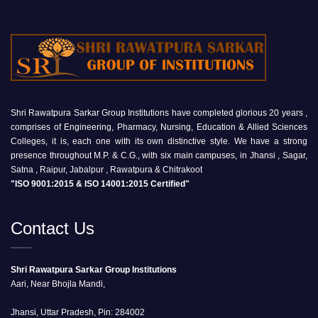
Shri Rawatpura Sarkar Group Institutions have completed glorious 20 years ,
comprises of Engineering, Pharmacy, Nursing, Education & Allied Sciences
Colleges, it is, each one with its own distinctive style. We have a strong
presence throughout M.P. & C.G., with six main campuses, in Jhansi , Sagar,
Satna , Raipur, Jabalpur , Rawatpura & Chitrakoot
"ISO 9001:2015 & ISO 14001:2015 Certified"
Contact Us
Shri Rawatpura Sarkar Group Institutions
Aari, Near Bhojla Mandi,
Jhansi, Uttar Pradesh, Pin: 284002