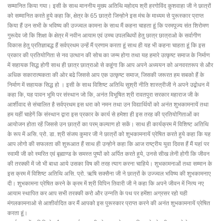
सम्मानित किया गया। इसी के साथ माननीय मुख्य अतिथि महोदय श्री हरगोविंद कुशवाहा जी ने छात्रों
को सम्मानित करते हुये कहा कि, क्षेत्र के 65 छात्रो जिन्होने इस मंच के माध्यम से पुरूस्कार प्राप्त
किया हैं उन सभी के भविष्य की उज्ज्वल कामना के साथ मैं कहना चाहता हूं कि परमपूज्य संत शिरोमण
गुरूदेव जो कि शिक्षा के क्षेत्र में नवीन आयाम एवं उच्च उपलब्धियों हेतु छात्र छात्राओ के सर्वागीण
विकास हेतु प्रतिज्ञाबद्ध हैं सर्वप्रथम उन्हें मैं प्रणाम करता हूं साथ ही यह भी कहना चाहता हूं कि इस
प्रकार की प्रतियोगिता से नव उत्थान की सोच का जन्म होगा तथा यह हमारे उत्कृष्ट समाज के निर्माण
में सहायक सिद्ध होगी साथ ही छात्र छात्राओ से कहूंगा कि आप अपने अध्ययन को अनवरतरूप से और
अधिक सकारात्मकता की ओर बढे जिससे आप एक उत्कृष्ट समाज, जिसकी जरूरत हम सबको हैं के
निर्माण में सहायक सिद्ध हो । इसी के साथ विशिष्ट अतिथि सुश्री नीति शास्त्रीजी ने अपने उद्बोधन में
कहा कि, यह पावन भूमि पर संस्थान जो कि, अनंत विभूषित श्री रावतपुरा सरकार महाराज जी के
आर्शीवाद से संचालित है सर्वप्रथम इस धरा को नमन तथा उन विद्यार्थियों को अनंत शुभकामनायें तथा
हम यहीं चाहेगें कि संस्थान द्वारा इस प्रकार के कार्य से हमेशा ही इस तरह की प्रतियोगिताओं का
आयोजन होता रहें जिससे उन छात्रों का परम् कल्याण हो सकें। साथ ही कार्यक्रम में विशिष्ट अतिथि
के रूप में असि. प्रो. डा. श्री संजय कुमार जी ने छात्रों को शुभकामनायें प्रेषित करते हुये कहा कि यह
आप लोगो की सफलता की शुरूआत हैं साथ ही उन्होने कहा कि आज राष्ट्रीय युवा दिवस हैं मैं यहां पर
स्वामी जी को स्मरित एवं बृह्माण्ड के समस्त पुष्पों को अर्पित करते हुये, उनसे सीख लेनी होगी कि जीवन
की तरक्की में जो भी बाधा आये उसका विष की तरह त्याग करना चाहिये। शुभकामनाओं तथा सम्मान के
इस क्रम में विशिष्ट अतिथि असि. प्रो. ऋषि सक्सैना जी ने छात्रों के उज्ज्वल भविष्य की शुभकामनाए
दी। शुभकामना प्रेषित करने के क्रम में श्री विपिन तिवारी जी ने कहा कि अपने जीवन में नित्य नए
आयाम स्थापित कर आप सभी तरक्की करो और उन्नति के पथ पर हमेंशा अग्रसर रहो यही
मंगलकामनाओ से आशीर्वादित कर मैं आपको इस पुरूस्कार प्राप्त करने की अनंत शुभकामनायें प्रेषित
करता हूं।